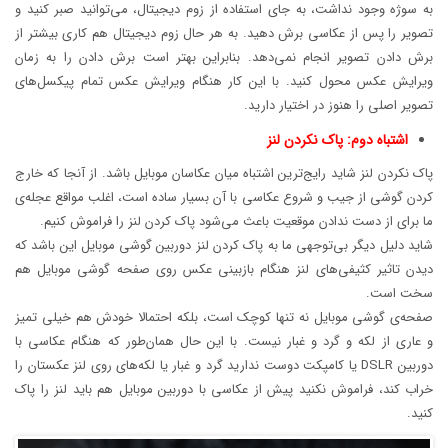
به سوژه وجود نداشت، به جای استفاده از زوم دیجیتال، می‌توانید صبر کنید و
تصویر را پس از عکاسی برش دهید. به هر حال زوم دیجیتال هم کاری بیشتر از
برش دادن تصویر انجام نمی‌دهد. بنابراین بهتر است برش دادن را به زمان
ویرایش عکس محول کنید. با این کار هنگام ویرایش عکس تمام پیکسل‌های
تصویر اصلی را هنوز در اختیار دارید.
اشتباه دوم: پاک نکردن لنز
پاک نکردن لنز شاید رایج‌ترین اشتباه میان عکاسان موبایل باشد. از آنجا که خارج
کردن گوشی از جیب و شروع عکاسی با آن بسیار ساده است، اغلب مواقع عجله‌ی
ما برای از دست ندادن موقعیت باعث می‌شود پاک کردن لنز را فراموش کنیم.
شاید دلیل دیگر بی‌توجهی ما به پاک کردن لنز دوربین گوشی موبایل این باشد که
دیدن تاثیر کثیفی‌های لنز هنگام بازبینی عکس روی صفحه گوشی موبایل هم
سخت است.
صفحه‌ی گوشی موبایل نه تنها کوچک است، بلکه احتمالا خودش هم خیلی تمیز
و عاری از لکه و گرد و غبار نیست. با این حال همان‌طور که هنگام عکاسی با
دوربین DSLR یا کامپکت دوست ندارید گرد و غبار یا لکه‌های روی لنز عکستان را
خراب کند، فراموش نکنید پیش از عکاسی با دوربین موبایل هم باید لنز را پاک
کنید.