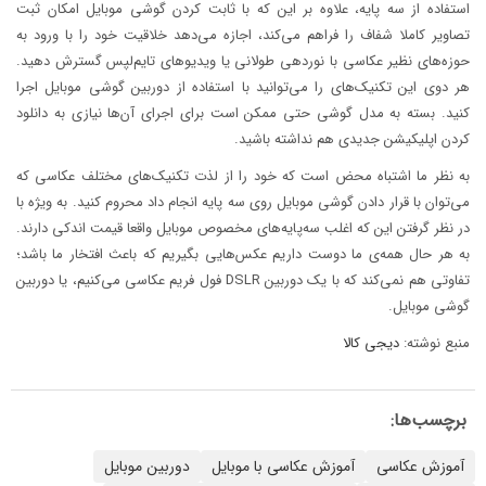
استفاده از سه پایه، علاوه بر این که با ثابت کردن گوشی موبایل امکان ثبت
تصاویر کاملا شفاف را فراهم می‌کند، اجازه می‌دهد خلاقیت خود را با ورود به
حوزه‌های نظیر عکاسی با نوردهی طولانی یا ویدیوهای تایم‌لپس گسترش دهید.
هر دوی این تکنیک‌های را می‌توانید با استفاده از دوربین گوشی موبایل اجرا
کنید. بسته به مدل گوشی حتی ممکن است برای اجرای آن‌ها نیازی به دانلود
کردن اپلیکیشن جدیدی هم نداشته باشید.
به نظر ما اشتباه محض است که خود را از لذت تکنیک‌های مختلف عکاسی که
می‌توان با قرار دادن گوشی موبایل روی سه پایه انجام داد محروم کنید. به ویژه با
در نظر گرفتن این که اغلب سه‌پایه‌های مخصوص موبایل واقعا قیمت اندکی دارند.
به هر حال همه‌ی ما دوست داریم عکس‌هایی بگیریم که باعث افتخار ما باشد؛
تفاوتی هم نمی‌کند که با یک دوربین DSLR فول فریم عکاسی می‌کنیم، یا دوربین
گوشی موبایل.
منبع نوشته:
دیجی کالا
برچسب‌ها:
آموزش عکاسی
آموزش عکاسی با موبایل
دوربین موبایل