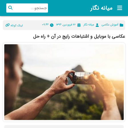
میانه نگار
آموزش عکاسی
میانه نگار
۲۲ فروردین, ۱۳۹۶
۰۹:۴۶
لینک کوتاه
عکاسی با موبایل و اشتباهات رایج در آن + راه حل