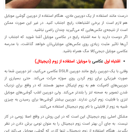
درست مانند استفاده از یک دوربین عادی، هنگام استفاده از دوربین گوشی موبایل
هم لازم است از برخی اشتباهات رایج اجتناب کنید. در غیر این صورت ممکن
است از نتیجه‌ی عکس‌هایی که می‌گیرید چندان راضی نباشید.
اگر دوست دارید با سه اشتباه رایج در عکاسی موبایل آشنا شوید که اجتناب از
آن‌ها تاثیر مثبت زیادی روی عکس‌های موبایلی‌تان خواهد گذاشت، با مدرسه
عکاسی موبایل دیجی‌کالا مگ همراه باشید.
اشتباه اول
عکاسی
با موبایل: استفاده از زوم (دیجیتال)
وقتی با یک دوربین رایج مانند دوربین DSLR عکاسی می‌کنید، لنز دوربین شما به
صورت فیزیکی برای زوم کردن روی سوژه حرکت می‌کند. حتی بسیاری از
دوربین‌های کامپکت هم به زوم اپتیکال مجهز هستند که در واقع برای نزدیک
شدن تصویر به صحنه لنز را بلندتر می‌کند. ولی دوربین اغلب گوشی‌های موبایل
لنزی با قابلیت زوم کردن ندارند. دوربین بیشتر گوشی‌ها برای رسیدن به چیزی
شبیه به زوم از قابلیتی با نام زوم دیجیتال استفاده می‌کنند.
مشکل اصلی زوم دیجیتال این است که در این روش در واقع اصلا زومی در کار
نیست. به جای آن بهتر است زوم دیجیتال را به عنوان نوعی برش دادن در نظر
بگیرید. هنگام استفاده از زوم دیجیتال، تنها کاری که گوشی موبایل می‌کند این