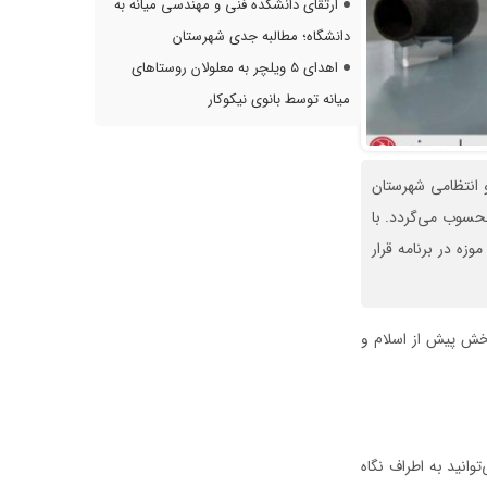
ارتقای دانشکده فنی و مهندسی میانه به
دانشگاه؛ مطالبه جدی شهرستان
اهدای ۵ ویلچر به معلولان روستاهای
میانه توسط بانوی نیکوکار
ی و انتظامی شهرستان
حسوب می‌گردد. با
زه در برنامه قرار
ل ۱۳۹۳ افتتاح گردید و شامل دو بخش پیش از اسلام و
انید به اطراف نگاه