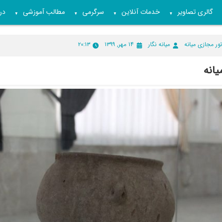
گالری تصاویر
خدمات آنلاین
سرگرمی
مطالب آموزشی
درب
▼
▼
▼
▼
ور مجازی میانه
میانه نگار
۱۴ مهر, ۱۳۹۹
۲۰:۱۳
یانه