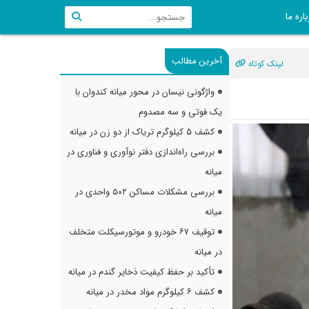
اره ما
آخرین مطالب
لینک کوتاه
واژگونی نیسان در محور میانه کندوان با
یک فوتی و سه مصدوم
کشف ۵ کیلوگرم تریاک از دو زن در میانه
بررسی راه‌اندازی دفتر نوآوری و فناوری در
میانه
بررسی مشکلات مساکن ۵۰۲ واحدی در
میانه
توقیف ۶۷ خودرو و موتورسیکلت متخلف
در میانه
تأکید بر حفظ کیفیت ذخایر گندم در میانه
کشف ۶ کیلوگرم مواد مخدر در میانه