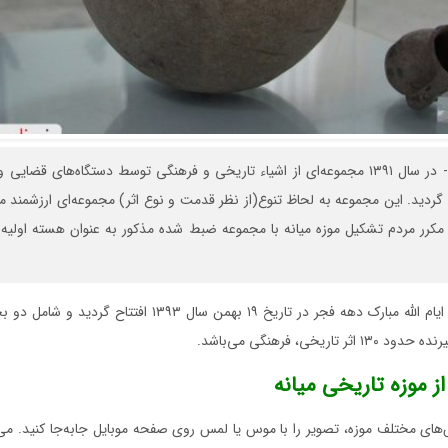
- در سال ۱۳۹۱ مجموعه‌ای از اشیاء تاریخی و فرهنگی توسط دستگاه‌های قضای
ردید. این مجموعه به لحاظ تنوع(از نظر قدمت و نوع اثر) مجموعه‌ای ارزشمند م
رر مردم تشکیل موزه میانه با مجموعه ضبط شده مذکور به عنوان هسته اولیه مو
موزه میانه همزمان با ایام الله مبارک دهه فجر در تاریخ ۱۹ بهمن سا
تاریخی، فرهنگی می‌باشد.
ز موزه تاریخی میانه
ای مختلف موزه، تصویر را با موس یا لمس روی صفحه موبایل جابه‌جا کنید. می‌تو