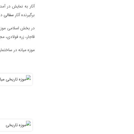
آثار به نمایش در آمد
برگیرنده آثار
سفالی
در 
در بخش اسلامی موزه 
قاجار، زره فولادی، م
موزه میانه در ساختما