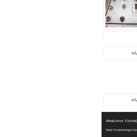
Media error: Format(