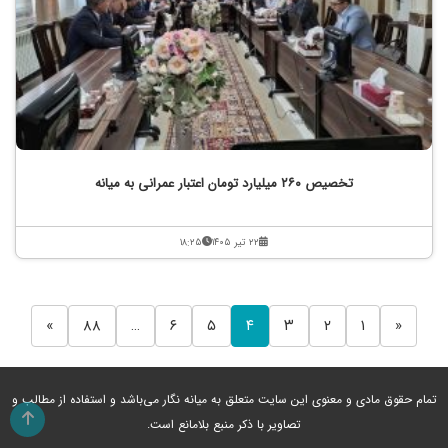
تخصیص ۲۶۰ میلیارد تومان اعتبار عمرانی به میانه
۲۲ تیر ۱۴۰۵
۱۸:۲۵
»
۸۸
…
۶
۵
۴
۳
۲
۱
«
تمام حقوق مادی و معنوی این سایت متعلق به میانه نگار می‌باشد و استفاده از مطالب و
تصاویر با ذکر منبع بلامانع است.