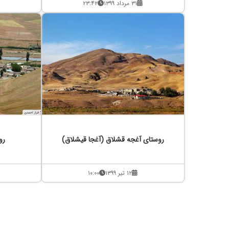
۳۱ مرداد ۱۳۹۹
۲۳:۴۲
روستای آغجه قشلاق (آغجا قیشلاق)
رو
۱۲ تیر ۱۳۹۹
۱۰:۰۰