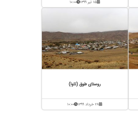
۱۵ تیر ۱۳۹۹
۱۰:۰۰
روستای طوق (تاوا)
۲۸ خرداد ۱۳۹۹
۱۰:۰۰