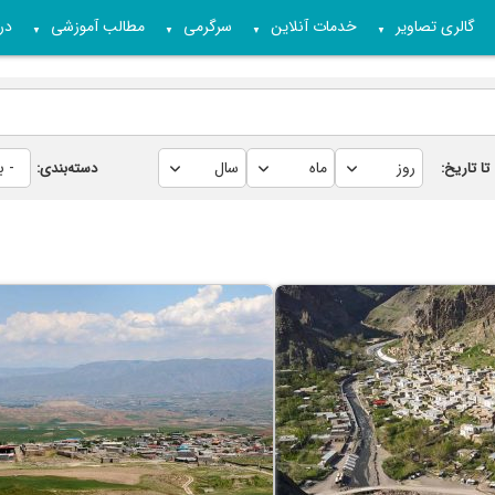
گالری تصاویر
خدمات آنلاین
سرگرمی
مطالب آموزشی
درب
▼
▼
▼
▼
تا تاریخ:
دسته‌بندی: