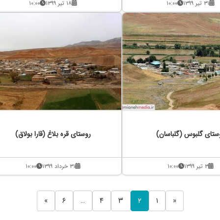
۳۱ تیر ۱۳۹۹
۱۰:۰۰
۱۸ تیر ۱۳۹۹
۱۰:۰۰
ستای گلبوس (گلباسان)
روستای قره بلاغ (قارا بولاق)
۳ تیر ۱۳۹۹
۱۰:۰۰
۳۱ خرداد ۱۳۹۹
۱۰:۰۰
»
۶
…
۴
۳
۲
۱
«