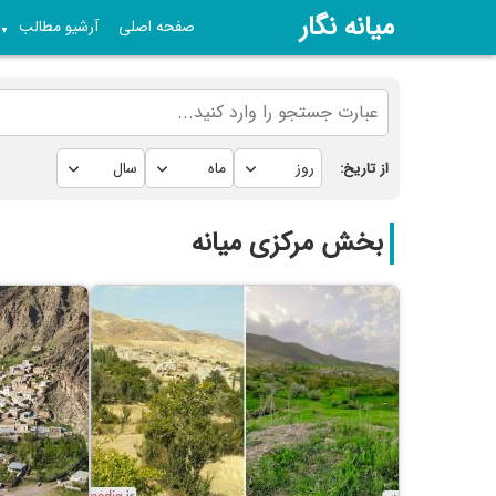
میانه نگار
صفحه اصلی
آرشیو مطالب
▼
از تاریخ:
بخش مرکزی میانه