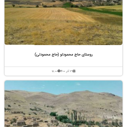
روستای حاج محمودلو (حاج محمودلی)
۲۹ آذر ۱۴۰۰
۱۸:۰۰