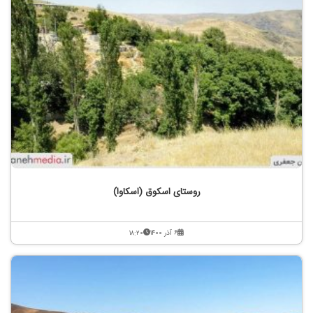
روستای اسکوق (اسکاوا)
۶ آذر ۱۴۰۰
۱۸:۲۰