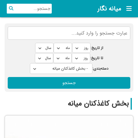
میانه نگار
از تاریخ:
تا تاریخ:
دسته‌بندی:
جستجو
بخش کاغذکنان میانه