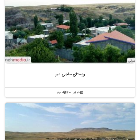
روستای حاجی میر
۳۰ آذر ۱۴۰۰
۱۸:۰۰