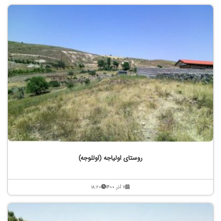
روستای اولیاجه (اوللوجه)
۷ آذر ۱۴۰۰
۱۸:۲۰