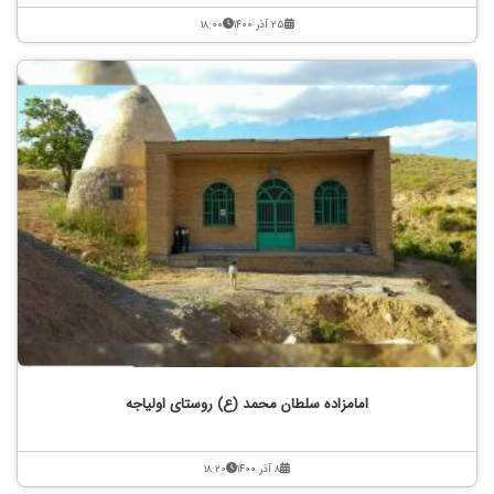
۲۵ آذر ۱۴۰۰
۱۸:۰۰
امامزاده سلطان محمد (ع) روستای اولیاجه
۸ آذر ۱۴۰۰
۱۸:۲۰