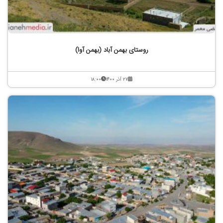
روستای بهمن آباد (بهمن آوا)
۲۷ آذر ۱۴۰۰
۱۸:۰۰