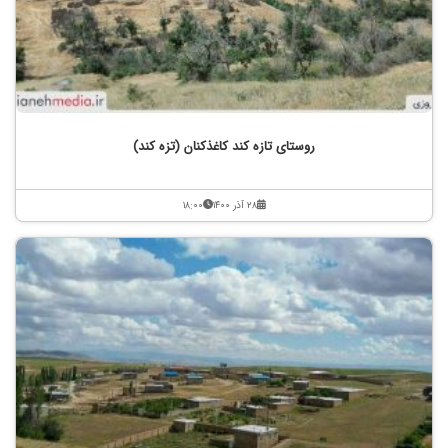
روستای تازه کند کاغذکنان (تزه کند)
۲۸ آذر ۱۴۰۰
۱۸:۰۰