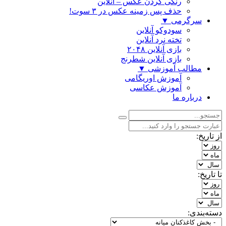
رنگی كردن عكس – آنلاین
حذف پس زمینه عکس در ۳ سوت!
سرگرمی
▼
سودوکو آنلاین
تخته نرد آنلاین
بازی آنلاین ۲۰۴۸
بازی آنلاین شطرنج
مطالب آموزشی
▼
آموزش اوریگامی
آموزش عکاسی
درباره ما
از تاریخ:
تا تاریخ:
دسته‌بندی: