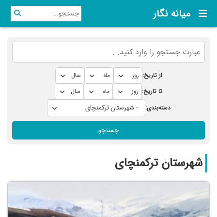
میانه نگار
از تاریخ:
تا تاریخ:
دسته‌بندی:
جستجو
شهرستان ترکمنچای