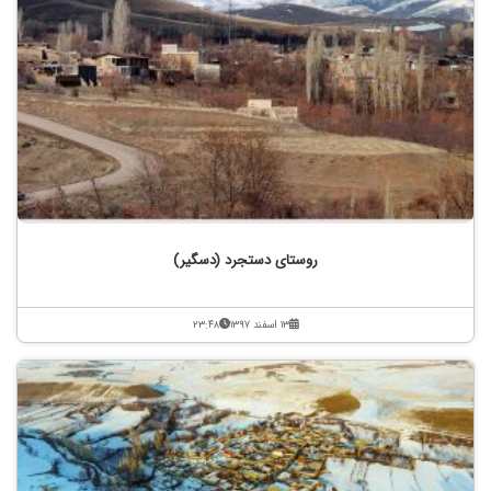
روستای دستجرد (دسگیر)
۱۳ اسفند ۱۳۹۷
۲۳:۴۸