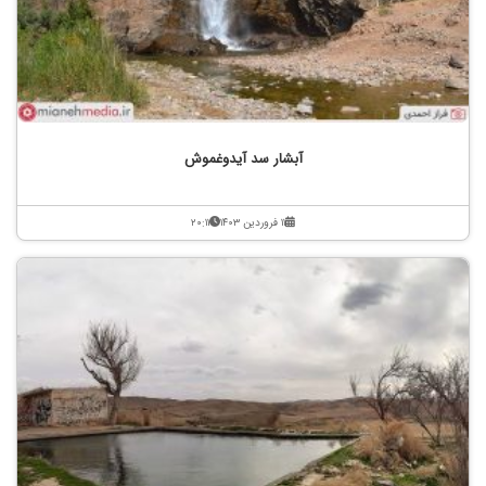
آبشار سد آیدوغموش
۱۱ فروردین ۱۴۰۳
۲۰:۱۱