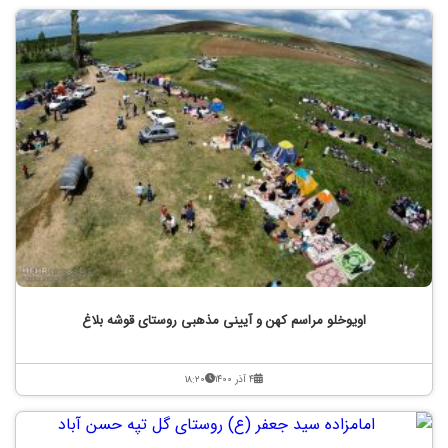
اویوخلو مراسم کهن و آیینی مذهبی روستای قوشه بلاغ
۴ آذر ۱۴۰۰
۱۸:۲۰