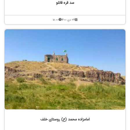
سد قره قانلو
۲۴ دی ۱۴۰۰
۱۸:۰۰
امامزاده محمد (ع) روستای خلف