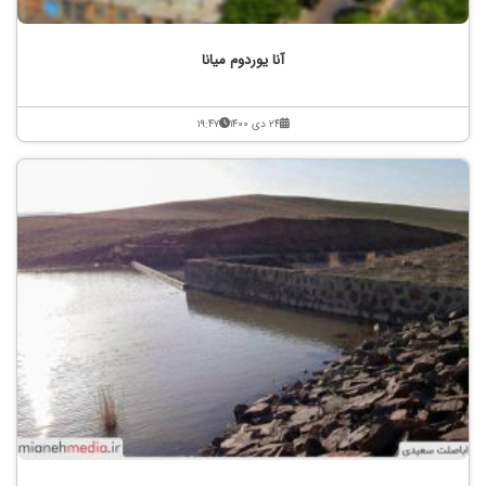
آنا یوردوم میانا
۲۴ دی ۱۴۰۰
۱۹:۴۷