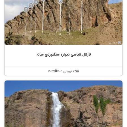
قارتال قایاسی دیواره سنگنوردی میانه
۲۳ فروردین ۱۴۰۳
۱۵:۲۹