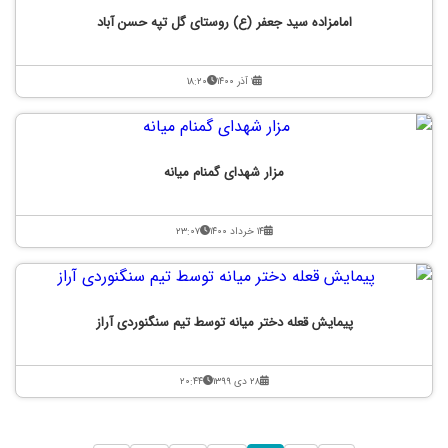
امامزاده سید جعفر (ع) روستای گل تپه حسن آباد
۱ آذر ۱۴۰۰
۱۸:۲۰
مزار شهدای گمنام میانه
۱۴ خرداد ۱۴۰۰
۲۳:۰۷
پیمایش قعله دختر میانه توسط تیم سنگنوردی آراز
۲۸ دی ۱۳۹۹
۲۰:۴۴