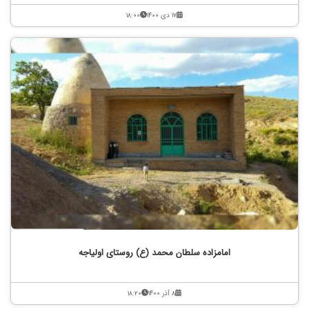
۱۷ دی ۱۴۰۰
۱۸:۰۰
امامزاده سلطان محمد (ع) روستای اولیاجه
۸ آذر ۱۴۰۰
۱۸:۲۰