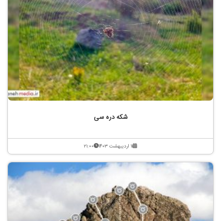
شکه دره سی
۱۱ اردیبهشت ۱۴۰۳
۲۱:۰۰