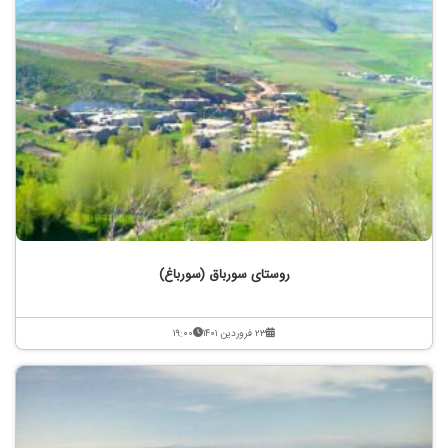
روستای سورباق (سورباغ)
۲۳ فروردین ۱۴۰۱
۱۹:۰۰