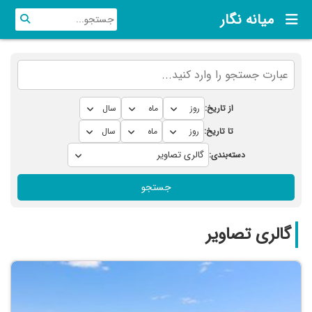
میانه نگار
از تاریخ:
تا تاریخ:
دسته‌بندی:
جستجو
گالری تصاویر