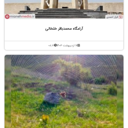
آرامگاه محمدباقر خلخالی
۱۷ اردیبهشت ۱۴۰۳
۰۸:۲۱