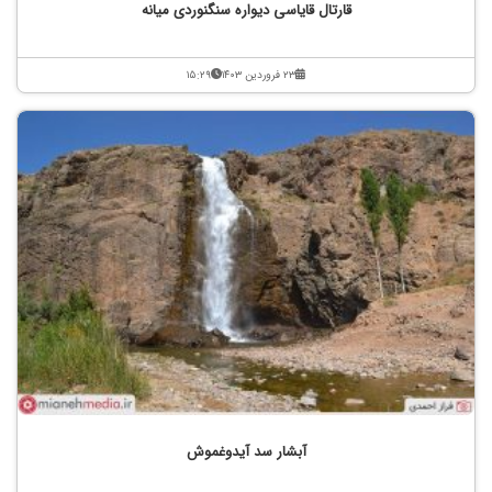
قارتال قایاسی دیواره سنگنوردی میانه
۲۳ فروردین ۱۴۰۳
۱۵:۲۹
آبشار سد آیدوغموش