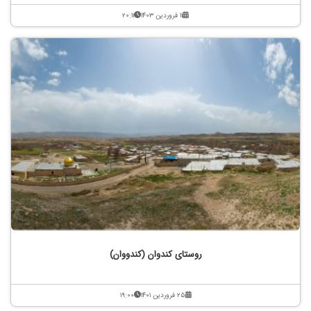
۱۱ فروردین ۱۴۰۳
۲۰:۱۱
روستای کندوان (کندووان)
۲۵ فروردین ۱۴۰۱
۱۹:۰۰