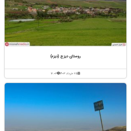
روستای دیزج (دیزه)
۲۵ خرداد ۱۴۰۳
۱۲:۰۳