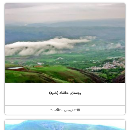
روستای خانقاه (خنیه)
۲۴ فروردین ۱۴۰۱
۱۹:۰۰