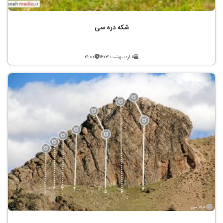
شکه دره سی
۱۱ اردیبهشت ۱۴۰۳
۲۱:۰۰