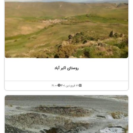
روستای اکبر آباد
۲۲ فروردین ۱۴۰۱
۱۹:۰۰