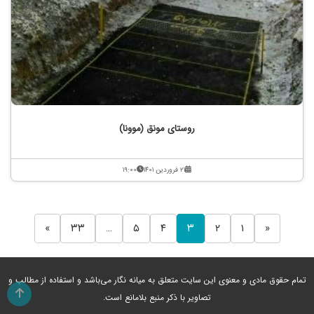
روستای مونق (موونا)
۲۱ فروردین ۱۴۰۱
۱۹:۰۰
»
۳۳
…
۵
۴
۳
۲
۱
«
تمام حقوق مادی و معنوی این سایت متعلق به میانه نگار می‌باشد و استفاده از مطالب و
تصاویر با ذکر منبع بلامانع است.