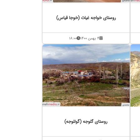
روستای خواجه غیاث (خوجا قیاس)
۴ بهمن ۱۴۰۰
۱۸:۰۰
روستای گلوجه (گوللوجه)