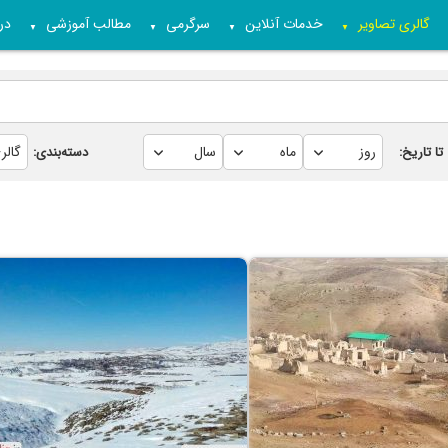
گالری تصاویر
خدمات آنلاین
سرگرمی
مطالب آموزشی
درب
▼
▼
▼
▼
تا تاریخ:
دسته‌بندی: