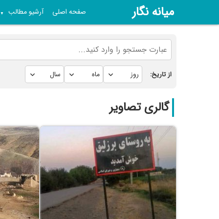
میانه نگار
صفحه اصلی
آرشیو مطالب
▼
از تاریخ:
گالری تصاویر