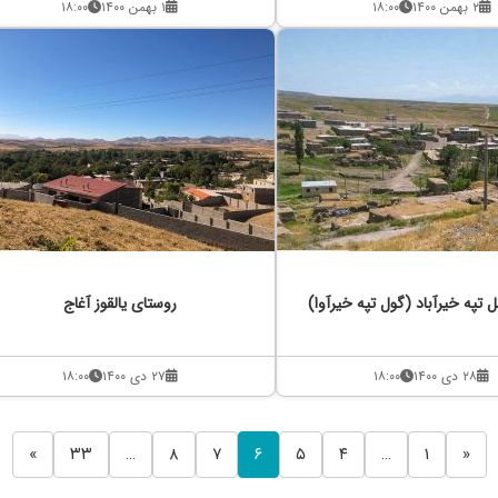
۲ بهمن ۱۴۰۰
۱۸:۰۰
۱ بهمن ۱۴۰۰
۱۸:۰۰
 تپه خیرآباد (گول تپه خیرآوا)
روستای یالقوز آغاج
۲۸ دی ۱۴۰۰
۱۸:۰۰
۲۷ دی ۱۴۰۰
۱۸:۰۰
»
۳۳
…
۸
۷
۶
۵
۴
…
۱
«