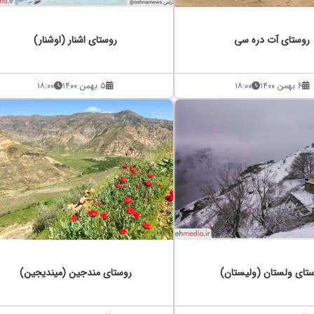
روستای آت دره سی
روستای اشنار (اوشنار)
۶ بهمن ۱۴۰۰
۱۸:۰۰
۵ بهمن ۱۴۰۰
۱۸:۰۰
تای ولستان (ولیستان)
روستای مندجین (میندیجین)