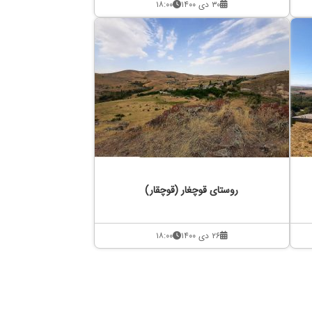
۳۰ دی ۱۴۰۰
۱۸:۰۰
روستای قوچغار (قوچقار)
۲۶ دی ۱۴۰۰
۱۸:۰۰