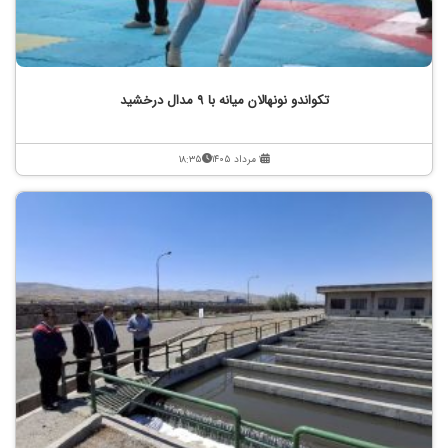
تکواندو نونهالان میانه با ۹ مدال درخشید
۱ مرداد ۱۴۰۵
۱۸:۳۵