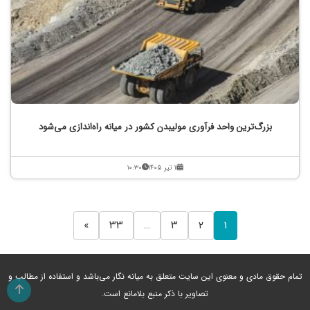
بزرگ‌ترین واحد فرآوری مولیبدن کشور در میانه راه‌اندازی می‌شود
۱۱ تیر ۱۴۰۵
۱۰:۳۰
»
۳۳
…
۳
۲
۱
تمام حقوق مادی و معنوی این سایت متعلق به میانه نگار می‌باشد و استفاده از مطالب و
تصاویر با ذکر منبع بلامانع است.