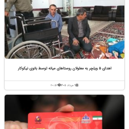
اهدای ۵ ویلچر به معلولان روستاهای میانه توسط بانوی نیکوکار
۹ مرداد ۱۴۰۵
۲۰:۵۶