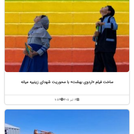
ساخت فیلم «اردوی بهشت» با محوریت شهدای زینبیه میانه
۱۶ تیر ۱۴۰۵
۱۱:۵۴