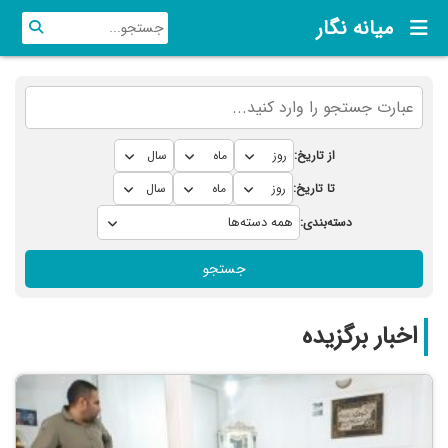
میانه نگار
از تاریخ:
تا تاریخ:
دسته‌بندی:
جستجو
اخبار برگزیده