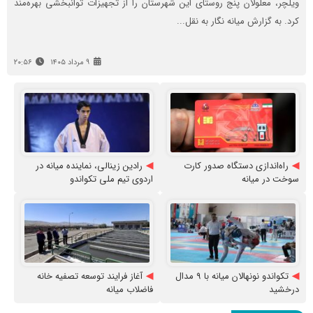
ویلچر، معلولان پنج روستای این شهرستان را از تجهیزات توانبخشی بهره‌مند
کرد. به گزارش میانه نگار به نقل...
۹ مرداد ۱۴۰۵
۲۰:۵۶
راه‌اندازی دستگاه صدور کارت
رادین زینالی، نماینده میانه در
سوخت در میانه
اردوی تیم ملی تکواندو
تکواندو نونهالان میانه با ۹ مدال
آغاز فرایند توسعه تصفیه خانه
درخشید
فاضلاب میانه