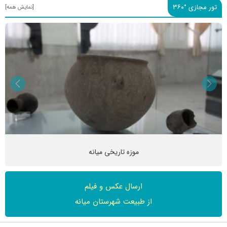
تور مجازی °۳۶۰
[نمایش همه]
موزه تاریخی میانه
ارسال عکس و فیلم
از طبیعت شهرستان میانه