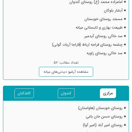
امامزاده محمد (ع) روستای کندوان
آبشار بلوکان
مسجد روستای خوبستان
طبیعت بهاری و تابستانی میانه
سد خاکی روستای آیدمیر
چشمه روستای قراجه ارباط (قاراجا آربات گولی)
سد خاکی روستای زاویه
تعداد مطالب: 56
مشاهده آرشیو دیدنی‌های میانه
مرکزی
کندوان
کاغذکنان
روستای خوبستان (هاواستان)
روستای حسن خان باغی
روستای امیر آباد (امیر آوا)