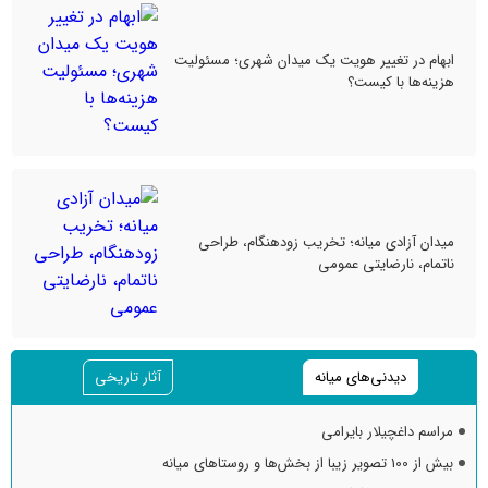
ابهام در تغییر هویت یک میدان شهری؛ مسئولیت
هزینه‌ها با کیست؟
میدان آزادی میانه؛ تخریب زودهنگام، طراحی
ناتمام، نارضایتی عمومی
دیدنی‌های میانه
آثار تاریخی
مراسم داغچیلار بایرامی
بیش از 100 تصویر زیبا از بخش‌ها و روستاهای میانه