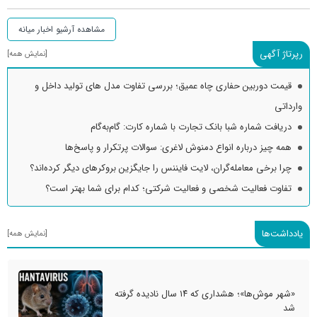
مشاهده آرشیو اخبار میانه
رپرتاژ آگهی
[نمایش همه]
قیمت دوربین حفاری چاه عمیق؛ بررسی تفاوت مدل های تولید داخل و
وارداتی
دریافت شماره شبا بانک تجارت با شماره کارت: گام‌به‌گام
همه چیز درباره انواع دمنوش لاغری: سوالات پرتکرار و پاسخ‌ها
چرا برخی معامله‌گران، لایت فایننس را جایگزین بروکرهای دیگر کرده‌اند؟
تفاوت فعالیت شخصی و فعالیت شرکتی؛ کدام برای شما بهتر است؟
یادداشت‌ها
[نمایش همه]
«شهر موش‌ها»؛ هشداری که ۱۴ سال نادیده گرفته
شد