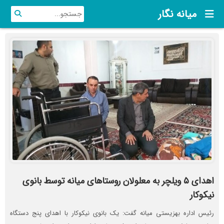
یانه نگار | اخبار میانه | اخبار شهر
میانه نگار
اهدای ۵ ویلچر به معلولان روستاهای میانه توسط بانوی
نیکوکار
رئیس اداره بهزیستی میانه گفت: یک بانوی نیکوکار با اهدای پنج دستگاه