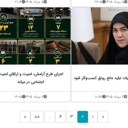
۵ مرداد ۱۴۰۵
۲۳:۱۵
۵ مرداد ۱۴۰۵
۲۱:۱۴
اجرای طرح آرامش، امنیت و ارتقای امنیت
یات نباید مانع رونق کسب‌وکار شود
اجتماعی در میانه
۴ مرداد ۱۴۰۵
۱۰:۵۶
۳ مرداد ۱۴۰۵
۱۶:۰۵
»
۸۸
…
۴
۳
۲
۱
«