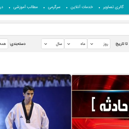
گالری تصاویر
خدمات آنلاین
سرگرمی
مطالب آموزشی
درب
▼
▼
▼
▼
تا تاریخ:
دسته‌بندی: