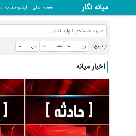
میانه نگار
صفحه اصلی
آرشیو مطالب
▼
از تاریخ:
اخبار میانه