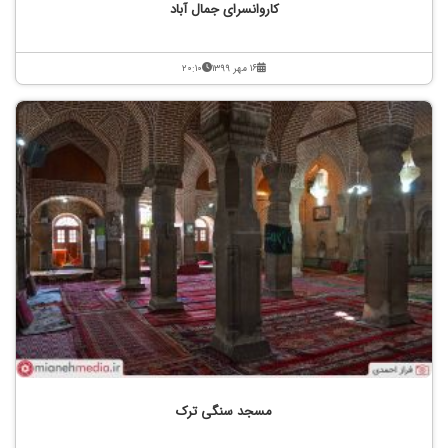
کاروانسرای جمال آباد
۱۶ مهر ۱۳۹۹
۲۰:۱۰
مسجد سنگی ترک