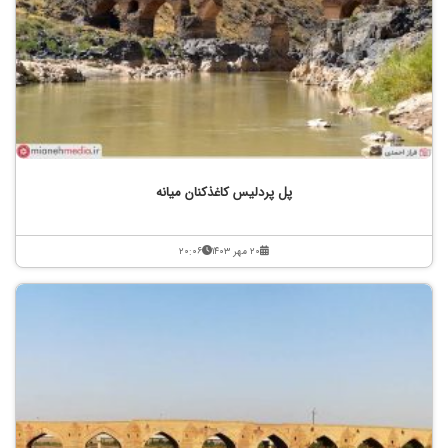
پل پردلیس کاغذکنان میانه
۲۰ مهر ۱۴۰۳
۲۰:۰۶