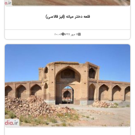
قلعه دختر میانه (قیز قالاسی)
۱۹ مهر ۱۳۹۹
۲۰:۰۷