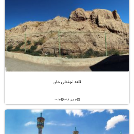
قلعه نجفقلی خان
۱۲ مهر ۱۳۹۹
۲۰:۱۳