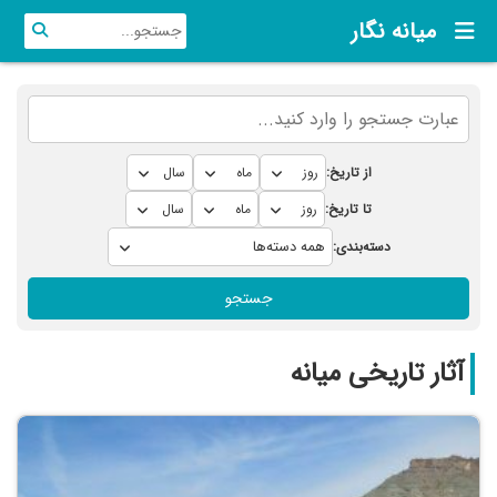
میانه نگار
از تاریخ:
تا تاریخ:
دسته‌بندی:
جستجو
آثار تاریخی میانه