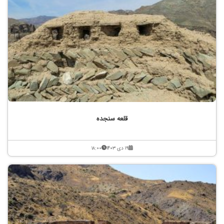
قلعه سنجده
۱۹ دی ۱۴۰۳
۱۸:۰۰