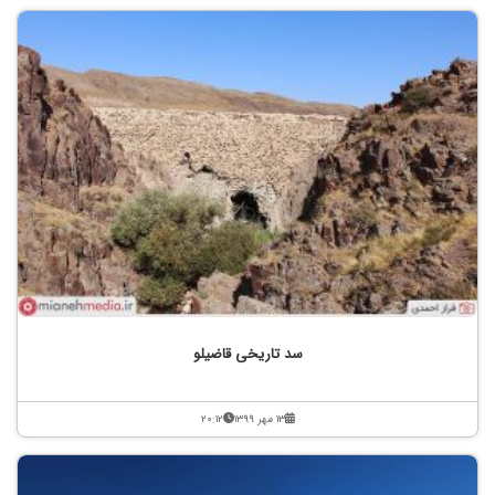
سد تاریخی قاضیلو
۱۳ مهر ۱۳۹۹
۲۰:۱۲