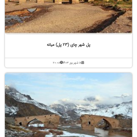
پل شهر چای (23 پل) میانه
۱۸ شهریور ۱۴۰۳
۲۰:۰۸