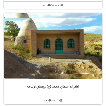
۲۵ آذر ۱۴۰۰
۱۸:۰۰
امامزاده سلطان محمد (ع) روستای اولیاجه
۸ آذر ۱۴۰۰
۱۸:۲۰