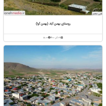
روستای بهمن آباد (بهمن آوا)
۲۷ آذر ۱۴۰۰
۱۸:۰۰