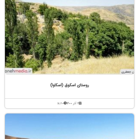
روستای اسکوق (اسکاوا)
۶ آذر ۱۴۰۰
۱۸:۲۰