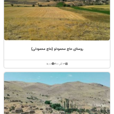
روستای حاج محمودلو (حاج محمودلی)
۲۹ آذر ۱۴۰۰
۱۸:۰۰