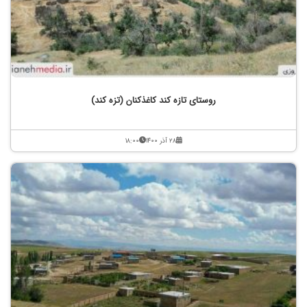
روستای تازه کند کاغذکنان (تزه کند)
۲۸ آذر ۱۴۰۰
۱۸:۰۰