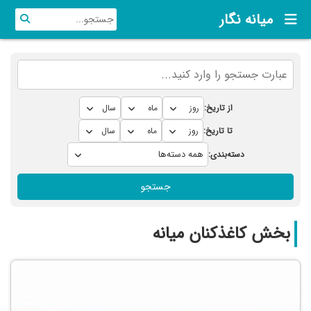
میانه نگار
از تاریخ:
تا تاریخ:
دسته‌بندی:
جستجو
بخش کاغذکنان میانه