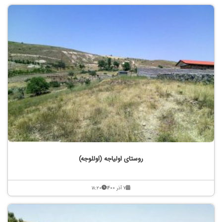
روستای اولیاجه (اوللوجه)
۷ آذر ۱۴۰۰
۱۸:۲۰