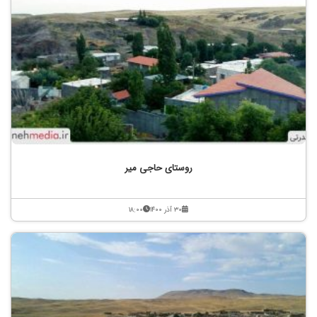
روستای حاجی میر
۳۰ آذر ۱۴۰۰
۱۸:۰۰