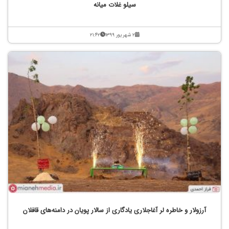
سیلو غلات میانه
۲ شهریور ۱۳۹۹
۲۱:۴۲
آرزولار و خاطره لر آغاجلاری یادگاری از سالار پویان در دامنه‌های قافلان