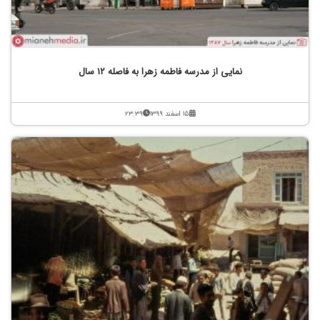
نمایی از مدرسه فاطمه زهرا به فاصله 12 سال
۱۵ اسفند ۱۳۹۹
۲۳:۳۹