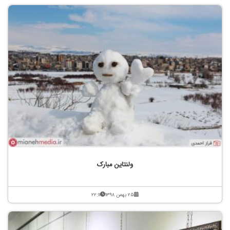
ولنتاین مبارک
۲۵ بهمن ۱۳۹۸
۲۲:۱۱