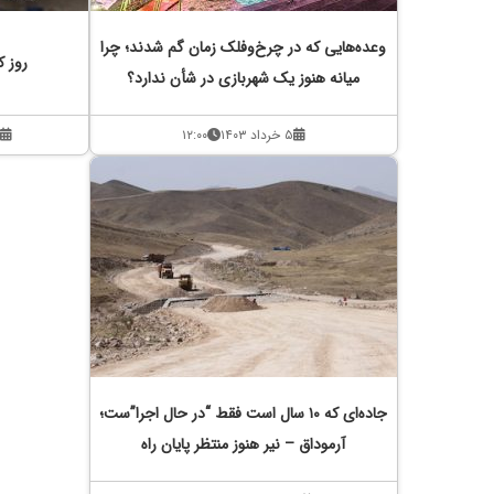
وعده‌هایی که در چرخ‌وفلک زمان گم شدند؛ چرا
روز ک
میانه هنوز یک شهربازی در شأن ندارد؟
۵ خرداد ۱۴۰۳
۱۲:۰۰
جاده‌ای که ۱۰ سال است فقط “در حال اجرا”ست؛
آرموداق – نیر هنوز منتظر پایان راه