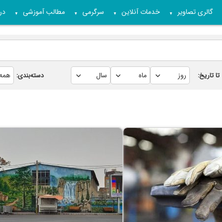
گالری تصاویر
خدمات آنلاین
سرگرمی
مطالب آموزشی
درب
▼
▼
▼
▼
تا تاریخ:
دسته‌بندی: