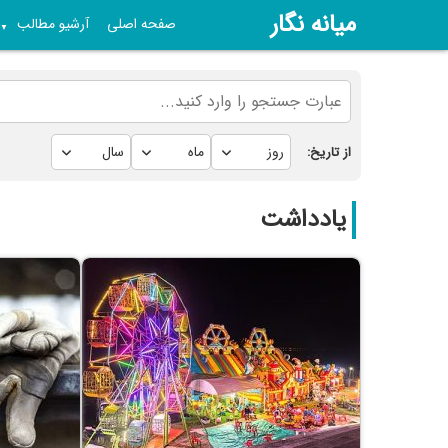
میانه نگار
صفحه اصلی
آرشیو مطالب
▼
از تاریخ:
یادداشت