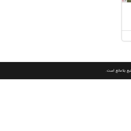
بع بلامانع است.