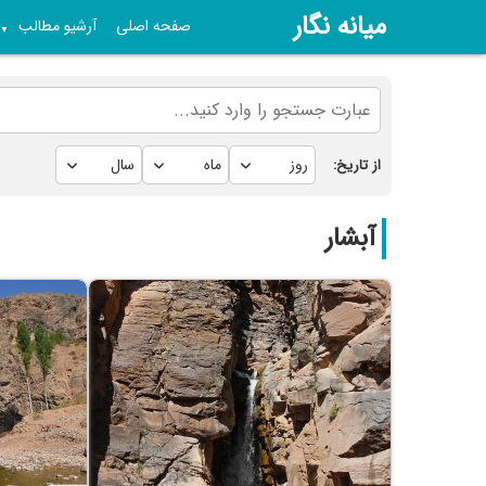
میانه نگار
صفحه اصلی
آرشیو مطالب
▼
از تاریخ:
آبشار