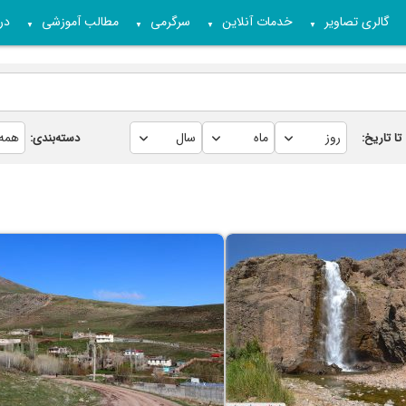
گالری تصاویر
خدمات آنلاین
سرگرمی
مطالب آموزشی
درب
▼
▼
▼
▼
تا تاریخ:
دسته‌بندی: