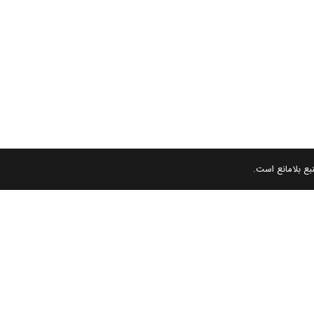
بع بلامانع است.