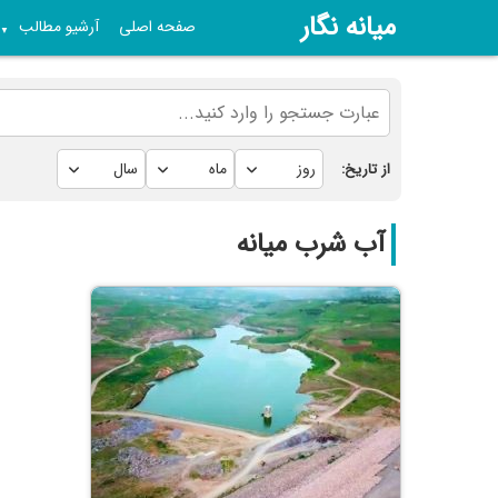
میانه نگار
صفحه اصلی
آرشیو مطالب
▼
از تاریخ:
آب شرب میانه