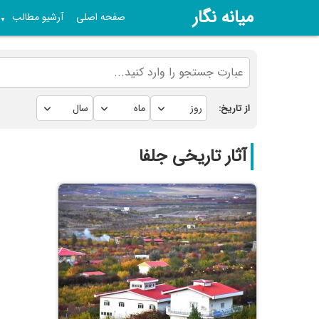
میانه نگار
صفحه اصلی
آرشیو مطالب
▼
از تاریخ:
آثار تاریخی جلفا