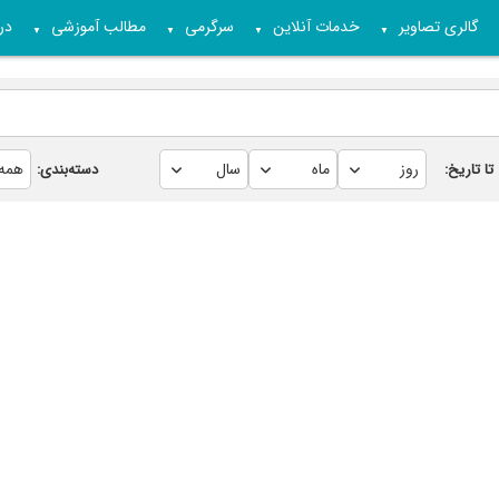
گالری تصاویر
خدمات آنلاین
سرگرمی
مطالب آموزشی
درب
▼
▼
▼
▼
تا تاریخ:
دسته‌بندی: