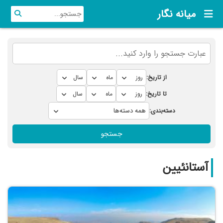
میانه نگار
از تاریخ:
تا تاریخ:
دسته‌بندی:
جستجو
آستانئیین