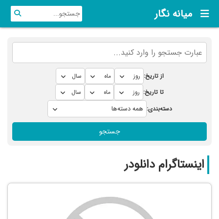
میانه نگار
از تاریخ:
تا تاریخ:
دسته‌بندی:
جستجو
اینستاگرام دانلودر