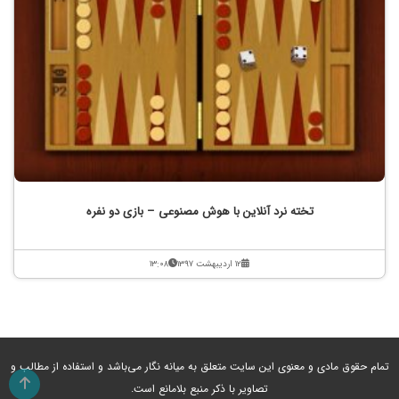
تخته نرد آنلاین با هوش مصنوعی – بازی دو نفره
۱۲ اردیبهشت ۱۳۹۷
۱۳:۰۸
تمام حقوق مادی و معنوی این سایت متعلق به میانه نگار می‌باشد و استفاده از مطالب و
تصاویر با ذکر منبع بلامانع است.