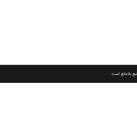
بع بلامانع است.