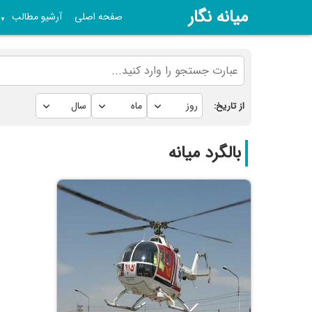
میانه نگار
صفحه اصلی
آرشیو مطالب
▼
از تاریخ:
بالگرد میانه