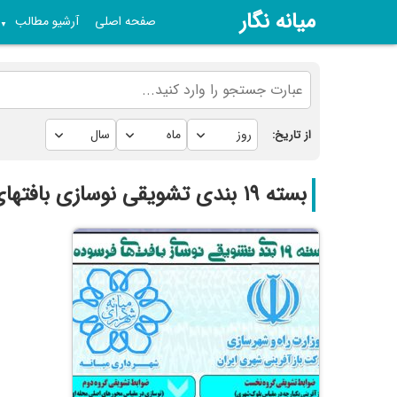
میانه نگار
صفحه اصلی
آرشیو مطالب
▼
از تاریخ:
بسته ۱۹ بندی تشویقی نوسازی بافتهای فرسوده