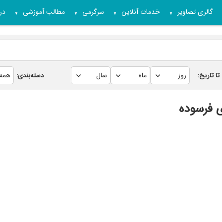
گالری تصاویر
خدمات آنلاین
سرگرمی
مطالب آموزشی
درب
▼
▼
▼
▼
تا تاریخ:
دسته‌بندی: