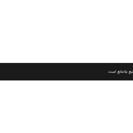
بع بلامانع است.