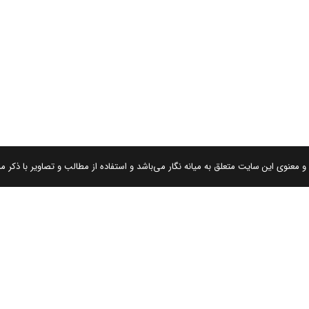
 معنوی این سایت متعلق به میانه نگار می‌باشد و استفاده از مطالب و تصاویر با ذکر من