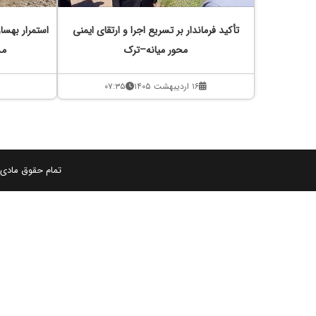
تأکید فرماندار بر تسریع اجرا و ارتقای ایمنی
استمرار بهسا
محور میانه–ترک
مس
۱۶ اردیبهشت ۱۴۰۵
۰۷:۳۵
تمام حقوق مادی و