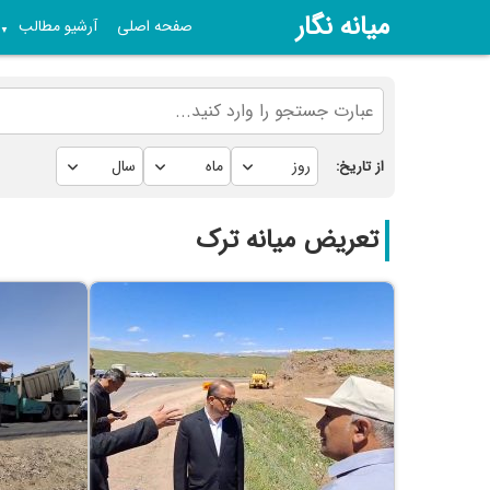
میانه نگار
صفحه اصلی
آرشیو مطالب
▼
از تاریخ:
تعریض میانه ترک