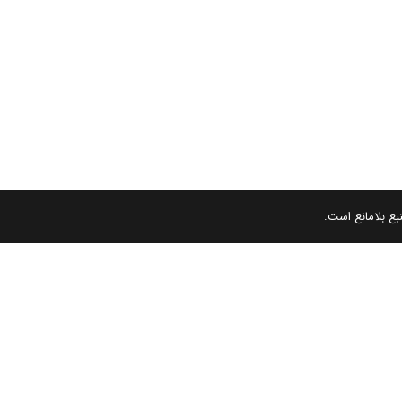
بع بلامانع است.