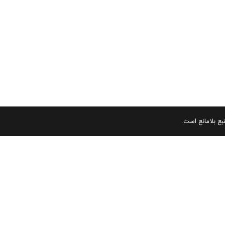
بع بلامانع است.