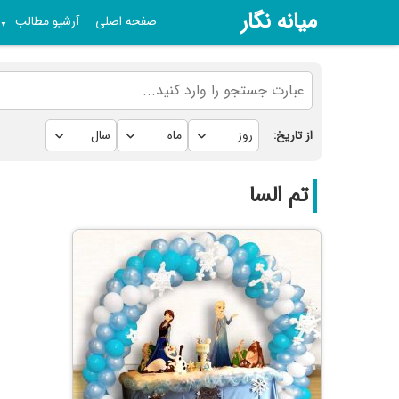
میانه نگار
صفحه اصلی
آرشیو مطالب
▼
از تاریخ:
تم السا