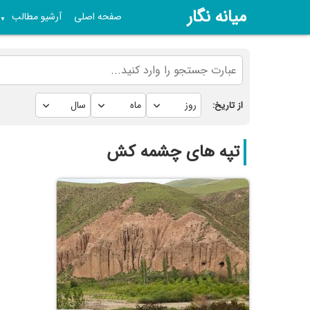
میانه نگار
صفحه اصلی
آرشیو مطالب
▼
از تاریخ:
تپه های چشمه کش