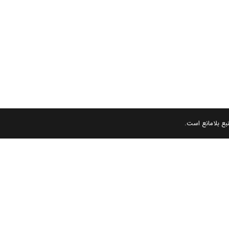
بع بلامانع است.