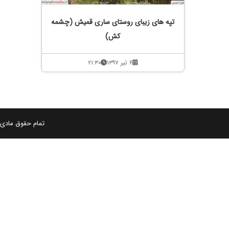
تپه های زیبای روستای ساری قمیش (چشمه
کش)
۶ تیر ۱۳۹۷
۲۱:۳۰
تمام حقوق مادی و