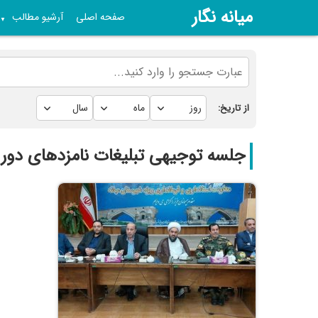
میانه نگار
صفحه اصلی
آرشیو مطالب
▼
از تاریخ:
جلسه توجیهی تبلیغات نامزدهای دور 