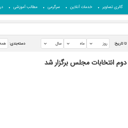
گالری تصاویر
خدمات آنلاین
سرگرمی
مطالب آموزشی
درب
▼
▼
▼
▼
تا تاریخ:
دسته‌بندی:
دوم انتخابات مجلس برگزار شد