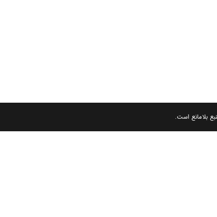
بع بلامانع است.