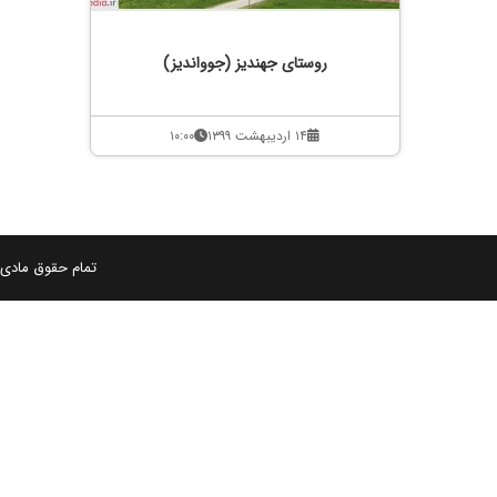
روستای جهندیز (جوواندیز)
۱۴ اردیبهشت ۱۳۹۹
۱۰:۰۰
تمام حقوق مادی و