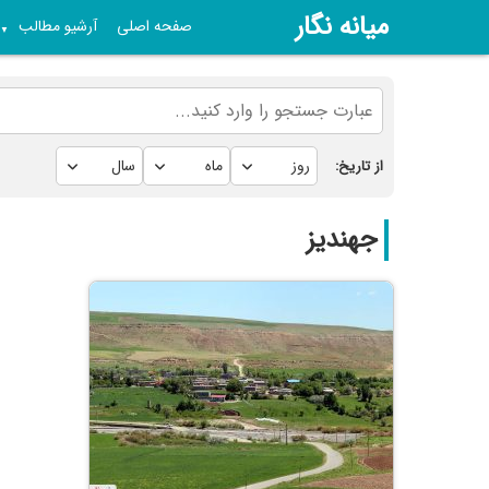
میانه نگار
صفحه اصلی
آرشیو مطالب
▼
از تاریخ:
جهندیز