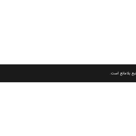
بع بلامانع است.