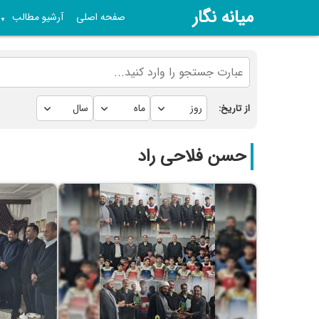
میانه نگار
صفحه اصلی
آرشیو مطالب
▼
از تاریخ:
حسن فلاحی راد