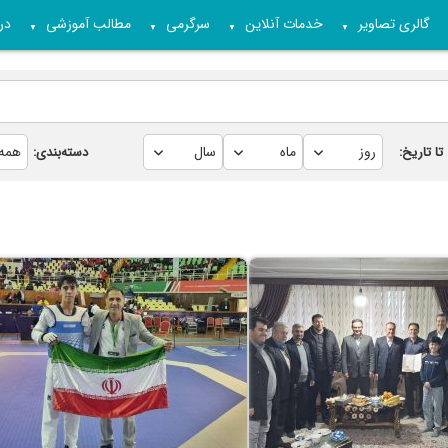
گالری تصاویر
خدمات آنلاین
سرگرمی
مطالب آموزشی
درب
▼
▼
▼
▼
تا تاریخ:
دسته‌بندی: