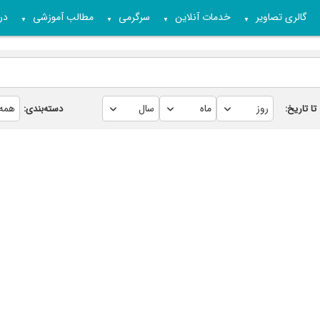
گالری تصاویر
خدمات آنلاین
سرگرمی
مطالب آموزشی
درب
▼
▼
▼
▼
تا تاریخ:
دسته‌بندی: