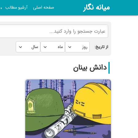
میانه نگار
صفحه اصلی
آرشیو مطالب
▼
از تاریخ:
دانش بینان