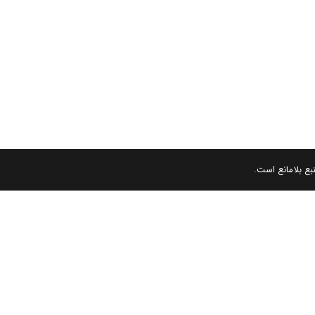
بع بلامانع است.