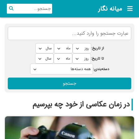
میانه نگار
از تاریخ:
تا تاریخ:
دسته‌بندی:
جستجو
در زمان عکاسی از خود چه بپرسیم