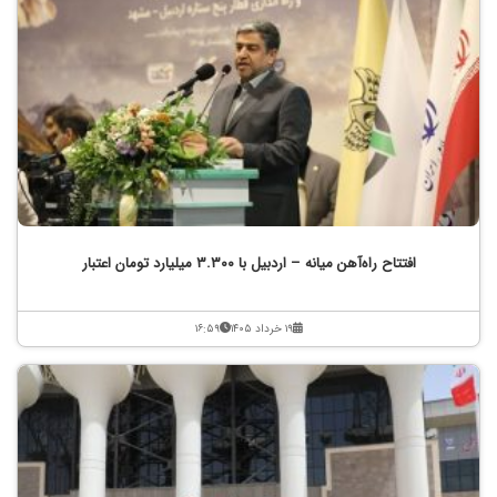
افتتاح راه‌آهن میانه – اردبیل با ۳.۳۰۰ میلیارد تومان اعتبار
۱۹ خرداد ۱۴۰۵
۱۶:۵۹