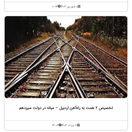
۸ شهریور ۱۴۰۳
۰۰:۱۳
تخصیص ۲ همت به راه‌آهن اردبیل – میانه در دولت سیزدهم
۲۱ مرداد ۱۴۰۳
۱۳:۰۳