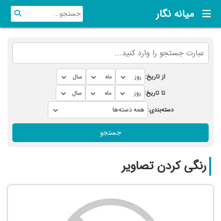
میانه نگار
از تاریخ:
تا تاریخ:
دسته‌بندی:
جستجو
رنگی کردن تصاویر