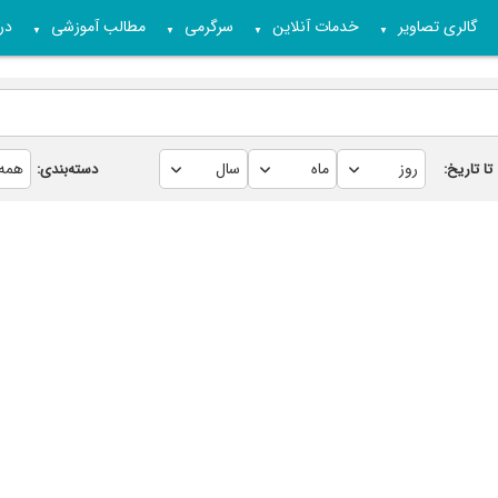
گالری تصاویر
خدمات آنلاین
سرگرمی
مطالب آموزشی
درب
▼
▼
▼
▼
تا تاریخ:
دسته‌بندی: