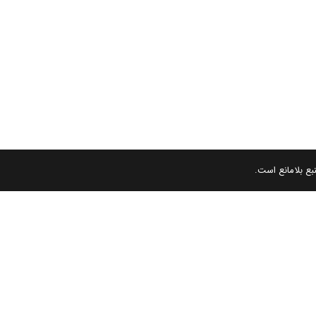
بع بلامانع است.