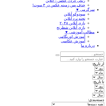
رنگی كردن عكس – آنلاین
حذف پس زمینه عکس در ۳ سوت!
سرگرمی
▼
سودوکو آنلاین
تخته نرد آنلاین
بازی آنلاین ۲۰۴۸
بازی آنلاین شطرنج
مطالب آموزشی
▼
آموزش اوریگامی
آموزش عکاسی
درباره ما
از تاریخ:
تا تاریخ:
دسته‌بندی: