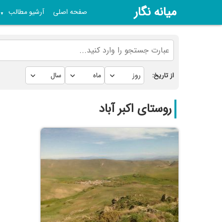
میانه نگار
صفحه اصلی
آرشیو مطالب
▼
از تاریخ:
روستای اکبر آباد