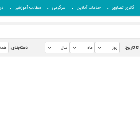
گالری تصاویر
خدمات آنلاین
سرگرمی
مطالب آموزشی
درب
▼
▼
▼
▼
تا تاریخ:
دسته‌بندی: