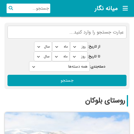
میانه نگار
از تاریخ:
تا تاریخ:
دسته‌بندی:
جستجو
روستای بلوکان