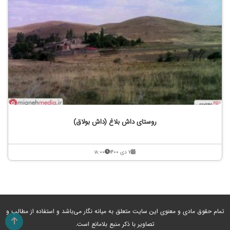
روستای داش بلاغ (داش بولاق)
۷ دی ۱۴۰۰
۱۸:۰۰
تمام حقوق مادی و معنوی این سایت متعلق به میانه نگار می‌باشد و استفاده از مطالب و
تصاویر با ذکر منبع بلامانع است.