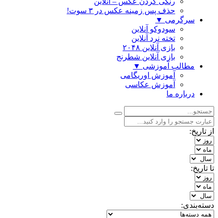
رنگی كردن عكس – آنلاین
حذف پس زمینه عکس در ۳ سوت!
سرگرمی
▼
سودوکو آنلاین
تخته نرد آنلاین
بازی آنلاین ۲۰۴۸
بازی آنلاین شطرنج
مطالب آموزشی
▼
آموزش اوریگامی
آموزش عکاسی
درباره ما
از تاریخ:
تا تاریخ:
دسته‌بندی: