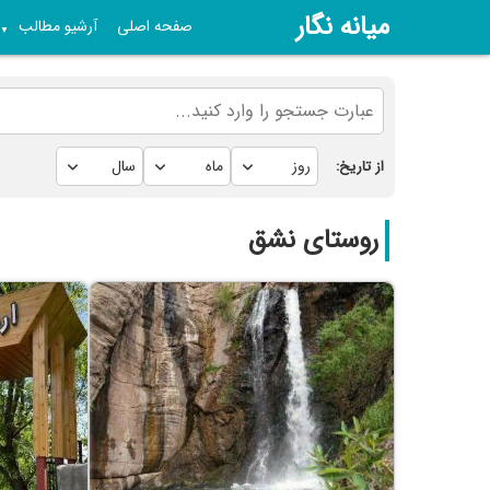
میانه نگار
صفحه اصلی
آرشیو مطالب
▼
از تاریخ:
روستای نشق