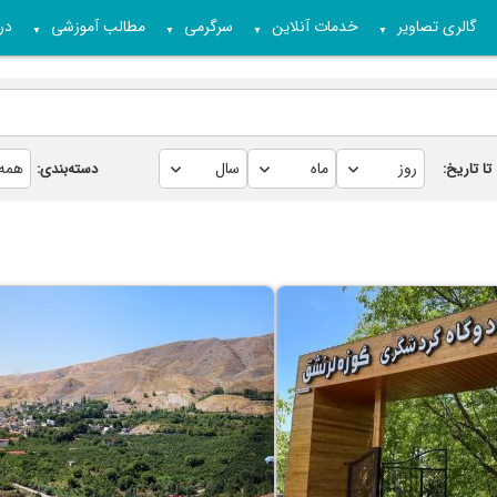
گالری تصاویر
خدمات آنلاین
سرگرمی
مطالب آموزشی
درب
▼
▼
▼
▼
تا تاریخ:
دسته‌بندی: