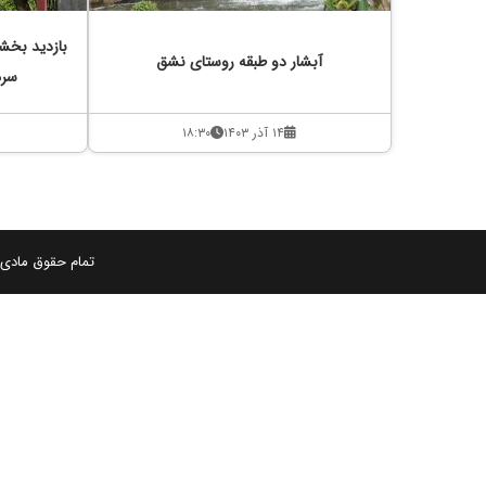
بازدید بخش
آبشار دو طبقه روستای نشق
سرم
۱۴ آذر ۱۴۰۳
۱۸:۳۰
تمام حقوق مادی و