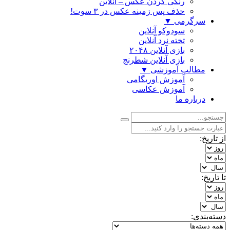
رنگی كردن عكس – آنلاین
حذف پس زمینه عکس در ۳ سوت!
سرگرمی
▼
سودوکو آنلاین
تخته نرد آنلاین
بازی آنلاین ۲۰۴۸
بازی آنلاین شطرنج
مطالب آموزشی
▼
آموزش اوریگامی
آموزش عکاسی
درباره ما
از تاریخ:
تا تاریخ:
دسته‌بندی: