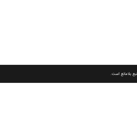
بع بلامانع است.