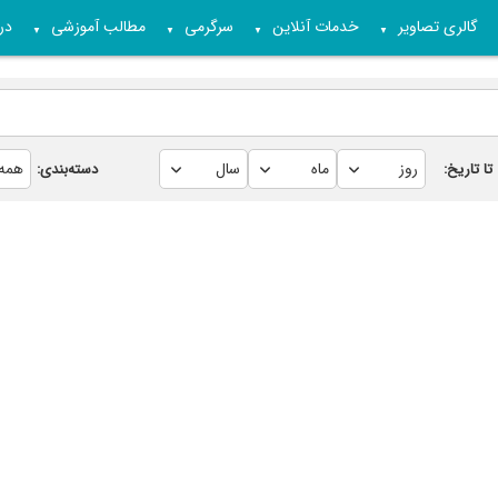
گالری تصاویر
خدمات آنلاین
سرگرمی
مطالب آموزشی
درب
▼
▼
▼
▼
تا تاریخ:
دسته‌بندی: