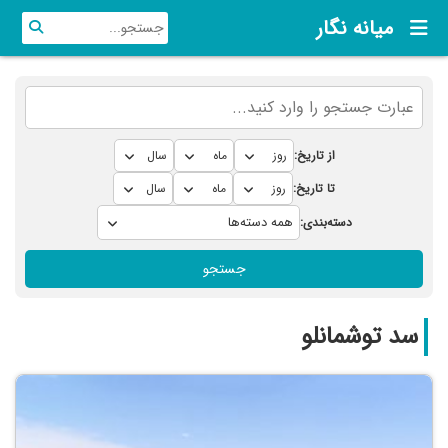
میانه نگار
از تاریخ:
تا تاریخ:
دسته‌بندی:
جستجو
سد توشمانلو