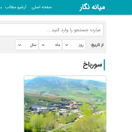
میانه نگار
صفحه اصلی
آرشیو مطالب
▼
از تاریخ:
سورباخ