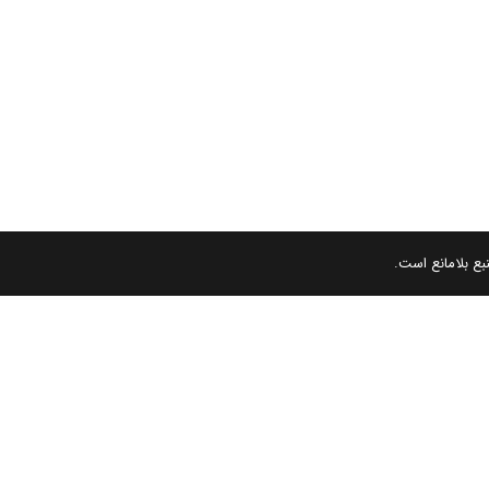
بع بلامانع است.