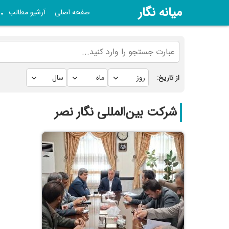
میانه نگار
صفحه اصلی
آرشیو مطالب
▼
از تاریخ:
شرکت بین‌المللی نگار نصر