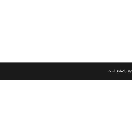
بع بلامانع است.