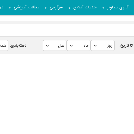
گالری تصاویر
خدمات آنلاین
سرگرمی
مطالب آموزشی
درب
▼
▼
▼
▼
تا تاریخ:
دسته‌بندی: