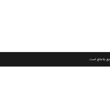
بع بلامانع است.