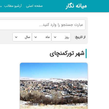
میانه نگار
صفحه اصلی
آرشیو مطالب
▼
از تاریخ:
شهر تورکمنچای