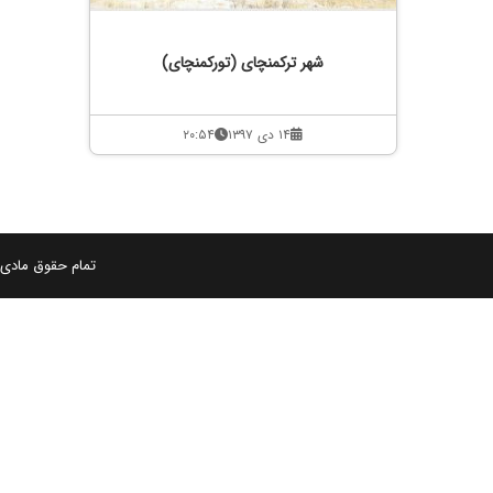
شهر ترکمنچای (تورکمنچای)
۱۴ دی ۱۳۹۷
۲۰:۵۴
تمام حقوق مادی و