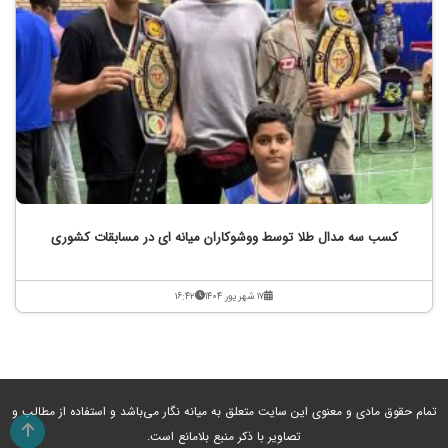
کسب سه مدال طلا توسط ووشوکاران میانه ای در مسابقات کشوری
۱۷ شهریور ۱۴۰۴
۱۶:۴۲
تمام حقوق مادی و معنوی این سایت متعلق به میانه نگار می‌باشد و استفاده از مطالب و
تصاویر با ذکر منبع بلامانع است.