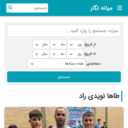
میانه نگار
از تاریخ:
تا تاریخ:
دسته‌بندی:
جستجو
طاها نویدی راد