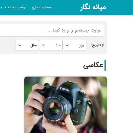
میانه نگار
صفحه اصلی
آرشیو مطالب
▼
از تاریخ:
عکاسی