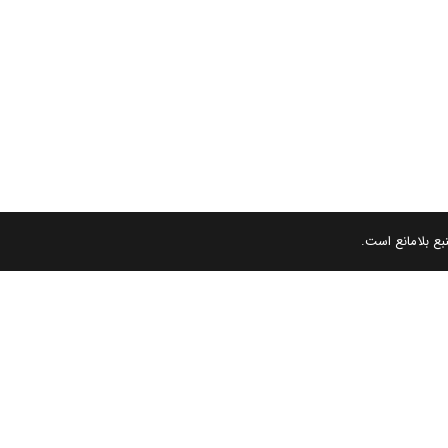
بع بلامانع است.